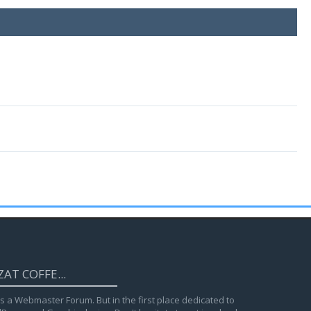
ZAT COFFE...
is a Webmaster Forum. But in the first place dedicated to