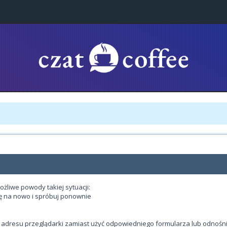
ożliwe powody takiej sytuacji:
ię na nowo i spróbuj ponownie
 adresu przeglądarki zamiast użyć odpowiedniego formularza lub odnośni