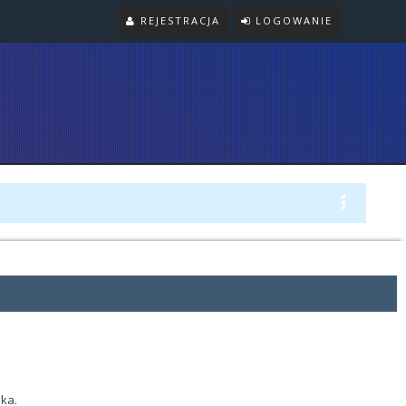
REJESTRACJA
LOGOWANIE
ka.