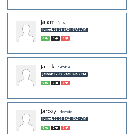
Jajam
Newbie
Joined: 08-09-2024, 07:15 AM
0
0
0
Janek
Newbie
Joined: 12-10-2024, 02:30 PM
0
0
0
Jarozy
Newbie
Joined: 02-26-2025, 03:04 AM
0
0
0