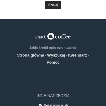
Jakiś krótki opis ewentualnie
Strona główna
Wyszukaj
Kalendarz
·
·
·
Pomoc
INNE NARZĘDZIA
Pokaż nowe posty