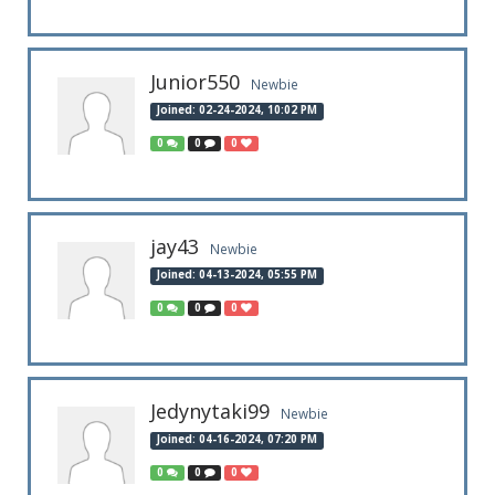
Junior550
Newbie
Joined: 02-24-2024, 10:02 PM
0
0
0
jay43
Newbie
Joined: 04-13-2024, 05:55 PM
0
0
0
Jedynytaki99
Newbie
Joined: 04-16-2024, 07:20 PM
0
0
0