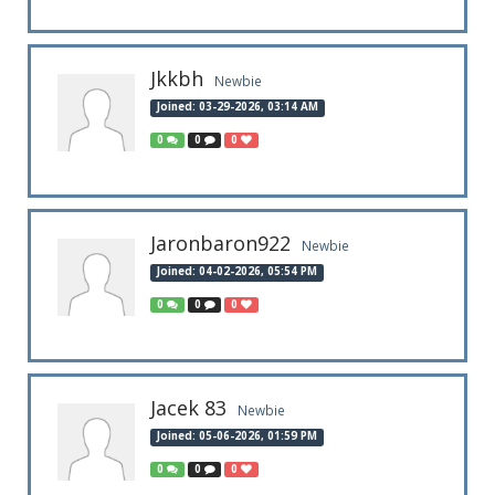
Jkkbh
Newbie
Joined: 03-29-2026, 03:14 AM
0
0
0
Jaronbaron922
Newbie
Joined: 04-02-2026, 05:54 PM
0
0
0
Jacek 83
Newbie
Joined: 05-06-2026, 01:59 PM
0
0
0