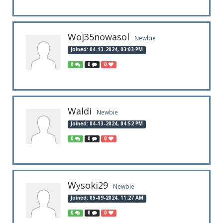
Woj35nowasol
Newbie
Joined: 04-13-2024, 03:03 PM
0
0
0
Waldi
Newbie
Joined: 04-13-2024, 04:52 PM
0
0
0
Wysoki29
Newbie
Joined: 05-09-2024, 11:27 AM
0
0
0