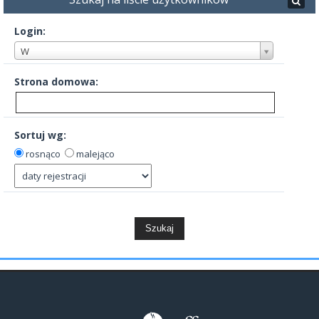
Login:
W
Strona domowa:
Sortuj wg:
rosnąco
malejąco