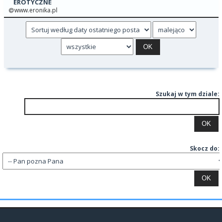
EROTYCZNE
www.eronika.pl
Szukaj w tym dziale:
Skocz do: